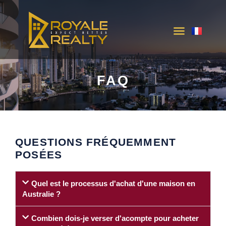
INTER-ÉTAT PROJETS
CONTACTEZ NOUS
FAQ
QUESTIONS FRÉQUEMMENT
POSÉES
Quel est le processus d'achat d'une maison en
Australie ?
Combien dois-je verser d'acompte pour acheter