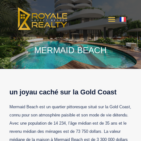
INTER-ÉTAT PROJETS
CONTACTEZ NOUS
MERMAID BEACH
un joyau caché sur la Gold Coast
Mermaid Beach est un quartier pittoresque situé sur la Gold Coast,
connu pour son atmosphère paisible et son mode de vie détendu.
Avec une population de 14 234, l’âge médian est de 35 ans et le
revenu médian des ménages est de 73 750 dollars. La valeur
médiane de la maison à Mermaid Beach est de 3 300 000 dollars