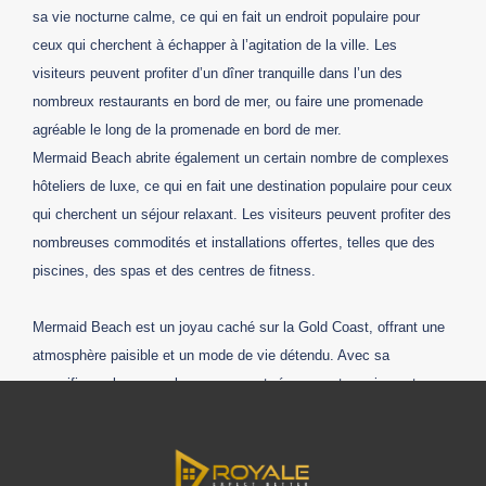
sa vie nocturne calme, ce qui en fait un endroit populaire pour
ceux qui cherchent à échapper à l’agitation de la ville. Les
visiteurs peuvent profiter d’un dîner tranquille dans l’un des
nombreux restaurants en bord de mer, ou faire une promenade
agréable le long de la promenade en bord de mer.
Mermaid Beach abrite également un certain nombre de complexes
hôteliers de luxe, ce qui en fait une destination populaire pour ceux
qui cherchent un séjour relaxant. Les visiteurs peuvent profiter des
nombreuses commodités et installations offertes, telles que des
piscines, des spas et des centres de fitness.
Mermaid Beach est un joyau caché sur la Gold Coast, offrant une
atmosphère paisible et un mode de vie détendu. Avec sa
magnifique plage, ses beaux parcs et réserves et sa vie nocturne
calme, Mermaid Beach est la destination idéale pour ceux qui
cherchent un refuge paisible.