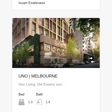
Issam Errahmaoui
UNO | MELBOURNE
Uno Living: Die Essenz von…
Bed
Bath
1-3
1-4