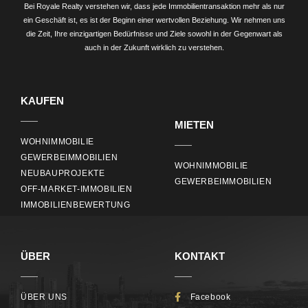
Bei Royale Realty verstehen wir, dass jede Immobilientransaktion mehr als nur
ein Geschäft ist, es ist der Beginn einer wertvollen Beziehung. Wir nehmen uns
die Zeit, Ihre einzigartigen Bedürfnisse und Ziele sowohl in der Gegenwart als
Find Your Home
auch in der Zukunft wirklich zu verstehen.
Property Status
KAUFEN
Property Type
MIETEN
WOHNIMMOBILIE
Min Beds
GEWERBEIMMOBILIEN
WOHNIMMOBILIE
NEUBAUPROJEKTE
Min Baths
GEWERBEIMMOBILIEN
OFF-MARKET-IMMOBILIEN
IMMOBILIENBEWERTUNG
Min Price
Max Price
ÜBER
KONTAKT
Keyword
ÜBER UNS
Facebook