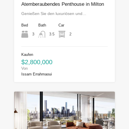
Atemberaubendes Penthouse in Milton
Genießen Sie den luxuriösen und…
Bed
Bath
Car
3
2
3.5
Kaufen
$2,800,000
Von
Issam Errahmaoui